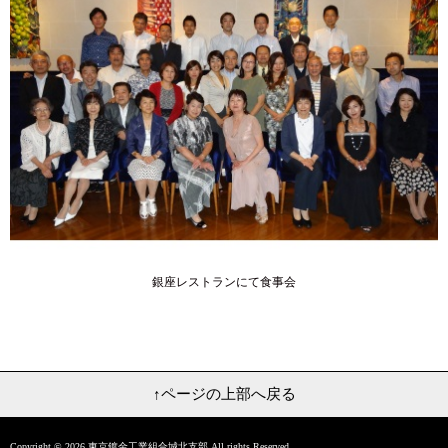
銀座レストランにて食事会
↑ページの上部へ戻る
Copyright ©
2026 東京鍍金工業組合城北支部 All rights Reserved.