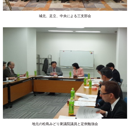
城北、足立、中央による三支部会
地元の松島みどり衆議院議員と定例勉強会