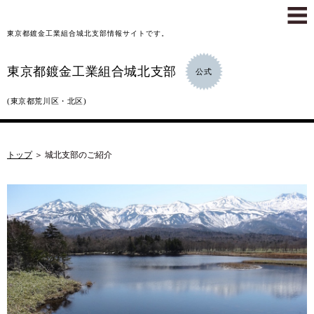
東京都鍍金工業組合城北支部情報サイトです。
東京都鍍金工業組合城北支部
公式
(東京都荒川区・北区)
トップ
＞
城北支部のご紹介